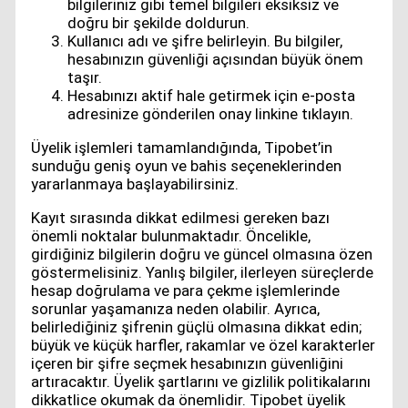
bilgileriniz gibi temel bilgileri eksiksiz ve
doğru bir şekilde doldurun.
Kullanıcı adı ve şifre belirleyin. Bu bilgiler,
hesabınızın güvenliği açısından büyük önem
taşır.
Hesabınızı aktif hale getirmek için e-posta
adresinize gönderilen onay linkine tıklayın.
Üyelik işlemleri tamamlandığında, Tipobet’in
sunduğu geniş oyun ve bahis seçeneklerinden
yararlanmaya başlayabilirsiniz.
Kayıt sırasında dikkat edilmesi gereken bazı
önemli noktalar bulunmaktadır. Öncelikle,
girdiğiniz bilgilerin doğru ve güncel olmasına özen
göstermelisiniz. Yanlış bilgiler, ilerleyen süreçlerde
hesap doğrulama ve para çekme işlemlerinde
sorunlar yaşamanıza neden olabilir. Ayrıca,
belirlediğiniz şifrenin güçlü olmasına dikkat edin;
büyük ve küçük harfler, rakamlar ve özel karakterler
içeren bir şifre seçmek hesabınızın güvenliğini
artıracaktır. Üyelik şartlarını ve gizlilik politikalarını
dikkatlice okumak da önemlidir. Tipobet üyelik