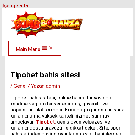
İçeriğe atla
Main Menu
Tipobet bahis sitesi
/
Genel
/ Yazan
admin
Tipobet bahis sitesi, online bahis dünyasında
kendine sağlam bir yer edinmiş, güvenilir ve
popüler bir platformdur. Kurulduğu günden bu yana
kullanıcılarına yüksek kaliteli hizmet sunmayı
amaçlayan
Tipobet
, geniş oyun yelpazesi ve
kullanıcı dostu arayüzü ile dikkat çeker. Site, spor
bahislerinden casino oyunlarına, canlı bahislerden