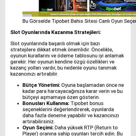
Bu Görselde Tipobet Bahis Sitesi Canlı Oyun Seçe
Slot Oyunlarında Kazanma Stratejileri:
Slot oyunlarında başarılı olmak için bazı
stratejilere dikkat etmek önemlidir. Öncelikle,
oyunun kurallarını ve ödeme tablosunu iyi anlamak
gerekir. Her oyunun kendine özgü özellikleri ve
kazanç yolları vardır, bu nedenle oyunu tanımak
kazancınızı artırabilir.
Bütçe Yönetimi:
Oyuna başlamadan önce ne
kadar para harcayacağınıza karar verin ve bu
bütçeyi aşmamaya özen gösterin.
Bonusları Kullanma:
Tipobet bonus
seçeneklerini değerlendirerek, oyunlarda
daha fazla deneme yapabilir ve kazancınızı
artırabilirsiniz.
Oyun Seçimi:
Daha yüksek RTP (Return to
Player) oranına sahip oyunları tercih edin. Bu