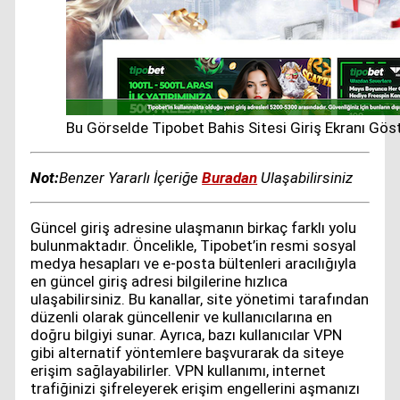
Bu Görselde Tipobet Bahis Sitesi Giriş Ekranı Gös
Not:
Benzer Yararlı İçeriğe
Buradan
Ulaşabilirsiniz
Güncel giriş adresine ulaşmanın birkaç farklı yolu
bulunmaktadır. Öncelikle, Tipobet’in resmi sosyal
medya hesapları ve e-posta bültenleri aracılığıyla
en güncel giriş adresi bilgilerine hızlıca
ulaşabilirsiniz. Bu kanallar, site yönetimi tarafından
düzenli olarak güncellenir ve kullanıcılarına en
doğru bilgiyi sunar. Ayrıca, bazı kullanıcılar VPN
gibi alternatif yöntemlere başvurarak da siteye
erişim sağlayabilirler. VPN kullanımı, internet
trafiğinizi şifreleyerek erişim engellerini aşmanızı