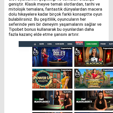
geniştir. Klasik meyve temalı slotlardan, tarihi ve
mitolojik temalara, fantastik dünyalardan macera
dolu hikayelere kadar birçok farklı konseptte oyun
bulabilirsiniz. Bu çeşitlilik, oyuncuların her
seferinde yeni bir deneyim yaşamalarını sağlar ve
Tipobet bonus kullanarak bu oyunlardan daha
fazla kazanç elde etme şansını artırır.