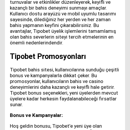
turnuvalar ve etkinlikler düzenleyerek, keyifli ve
kazançlı bir bahis deneyimi sunmayı amaçlar.
Kullanıcı dostu arayüzü ve mobil uyumlu tasarımı
sayesinde, dilediğiniz her yerden ve her zaman
bahis yapmanın keyfini çıkarabilirsiniz. Bu
avantajlar, Tipobet üyelik işlemlerini tamamlamış
olan bahis severlerin siteyi tercih etmelerinin en
önemli nedenlerindendir.
Tipobet Promosyonları
Tipobet bahis sitesi, kullanıcılarına sunduğu çeşitli
bonus ve kampanyalarla dikkat çeker. Bu
promosyonlar, kullanıcıların bahis ve casino
deneyimlerini daha kazançlı ve keyifli hale getirir.
Tipobet bonus seçenekleri, yeni üyelerden mevcut
üyelere kadar herkesin faydalanabileceği fırsatlar
sunar.
Bonus ve Kampanyalar:
Hoş geldin bonusu, Tipobet’e yeni üye olan