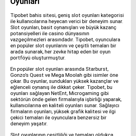
Oyunları
Tipobet bahis sitesi, geniş slot oyunları kategorisi
ile kullanıcılarına heyecan verici bir deneyim sunar.
Slot oyunları, basit oynanışları ve büyük kazanç
potansiyelleri ile casino dünyasının
vazgeçilmezleri arasındadır. Tipobet, oyunculara
en popüler slot oyunlarını ve çeşitli temaları bir
arada sunarak, her zevke hitap eden bir oyun
portföyü oluşturmuştur.
En popüler slot oyunları arasında Starburst,
Gonzo’s Quest ve Mega Moolah gibi isimler öne
çıkar. Bu oyunlar, sundukları yüksek kazançlar ve
eğlenceli oynanış ile dikkat çeker. Tipobet, bu
oyunları sağlayan NetEnt, Microgaming gibi
sektörün önde gelen firmalarıyla işbirliği yaparak,
kullanıcılarına en kaliteli oyunları sunar. Sağlayıcı
firmaların oyunları, yüksek grafik kalitesi ve ilgi
çekici temaları ile oyunculara benzersiz bir
deneyim yaşatır.
Slot oyunlarının çeşitliliği ve temaları oldukça