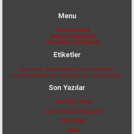
Menu
Bomb Bonanza
Bomb Bonanza Blog
Pragmatic Play Oyunları
Etiketler
3 Buzzing Wilds
3 Buzzing Wilds Oyna
3 Buzzing Wilds Oyunu
Good Luck & Good Fortune Oyna
Money Train 4 Oyna
Money Train 4 Oyunu
Son Yazılar
Wild Wild Pearls
Egt Pyramid Riddle Osiris
High Flyer
Plinko