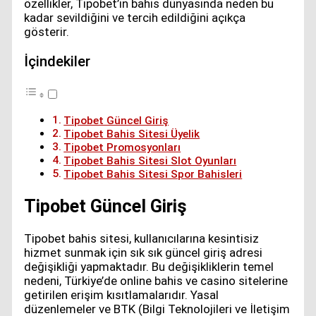
özellikler, Tipobet’in bahis dünyasında neden bu
kadar sevildiğini ve tercih edildiğini açıkça
gösterir.
İçindekiler
Tipobet Güncel Giriş
Tipobet Bahis Sitesi Üyelik
Tipobet Promosyonları
Tipobet Bahis Sitesi Slot Oyunları
Tipobet Bahis Sitesi Spor Bahisleri
Tipobet Güncel Giriş
Tipobet bahis sitesi, kullanıcılarına kesintisiz
hizmet sunmak için sık sık güncel giriş adresi
değişikliği yapmaktadır. Bu değişikliklerin temel
nedeni, Türkiye’de online bahis ve casino sitelerine
getirilen erişim kısıtlamalarıdır. Yasal
düzenlemeler ve BTK (Bilgi Teknolojileri ve İletişim