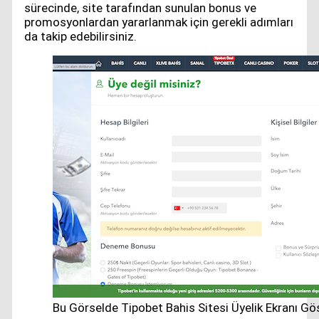
sürecinde, site tarafından sunulan bonus ve
promosyonlardan yararlanmak için gerekli adımları
da takip edebilirsiniz.
Bu Görselde Tipobet Bahis Sitesi Üyelik Ekranı Gö