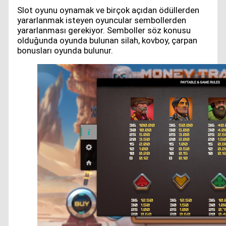
Slot oyunu oynamak ve birçok açıdan ödüllerden
yararlanmak isteyen oyuncular sembollerden
yararlanması gerekiyor. Semboller söz konusu
olduğunda oyunda bulunan silah, kovboy, çarpan
bonusları oyunda bulunur.