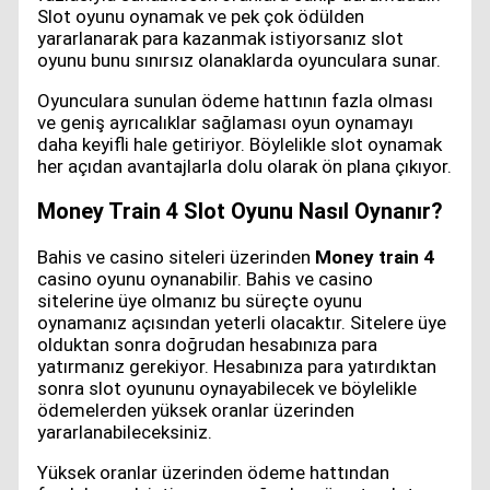
Slot oyunu oynamak ve pek çok ödülden
yararlanarak para kazanmak istiyorsanız slot
oyunu bunu sınırsız olanaklarda oyunculara sunar.
Oyunculara sunulan ödeme hattının fazla olması
ve geniş ayrıcalıklar sağlaması oyun oynamayı
daha keyifli hale getiriyor. Böylelikle slot oynamak
her açıdan avantajlarla dolu olarak ön plana çıkıyor.
Money Train 4 Slot Oyunu Nasıl Oynanır?
Bahis ve casino siteleri üzerinden
Money train 4
casino oyunu oynanabilir. Bahis ve casino
sitelerine üye olmanız bu süreçte oyunu
oynamanız açısından yeterli olacaktır. Sitelere üye
olduktan sonra doğrudan hesabınıza para
yatırmanız gerekiyor. Hesabınıza para yatırdıktan
sonra slot oyununu oynayabilecek ve böylelikle
ödemelerden yüksek oranlar üzerinden
yararlanabileceksiniz.
Yüksek oranlar üzerinden ödeme hattından