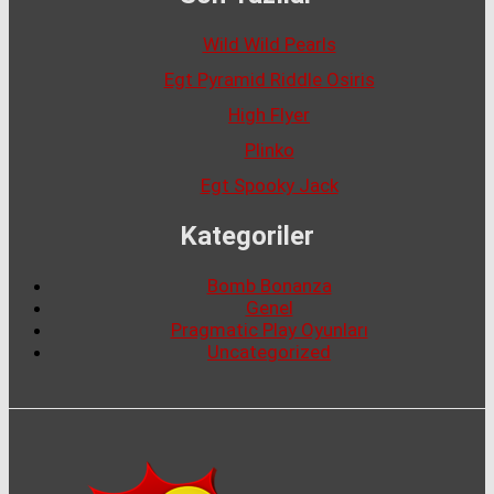
Wild Wild Pearls
Egt Pyramid Riddle Osiris
High Flyer
Plinko
Egt Spooky Jack
Kategoriler
Bomb Bonanza
Genel
Pragmatic Play Oyunları
Uncategorized