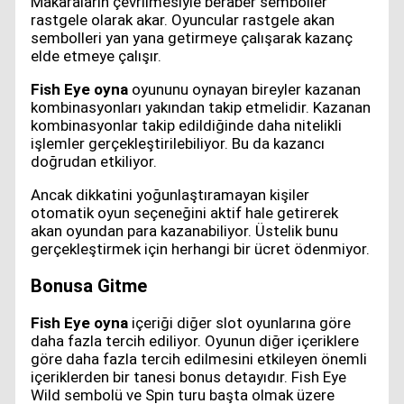
Makaraların çevrilmesiyle beraber semboller
rastgele olarak akar. Oyuncular rastgele akan
sembolleri yan yana getirmeye çalışarak kazanç
elde etmeye çalışır.
Fish Eye oyna
oyununu oynayan bireyler kazanan
kombinasyonları yakından takip etmelidir. Kazanan
kombinasyonlar takip edildiğinde daha nitelikli
işlemler gerçekleştirilebiliyor. Bu da kazancı
doğrudan etkiliyor.
Ancak dikkatini yoğunlaştıramayan kişiler
otomatik oyun seçeneğini aktif hale getirerek
akan oyundan para kazanabiliyor. Üstelik bunu
gerçekleştirmek için herhangi bir ücret ödenmiyor.
Bonusa Gitme
Fish Eye oyna
içeriği diğer slot oyunlarına göre
daha fazla tercih ediliyor. Oyunun diğer içeriklere
göre daha fazla tercih edilmesini etkileyen önemli
içeriklerden bir tanesi bonus detayıdır. Fish Eye
Wild sembolü ve Spin turu başta olmak üzere