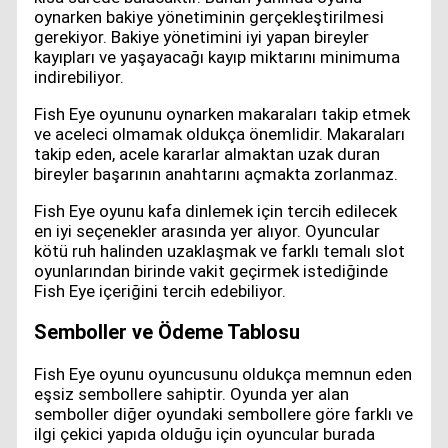
oynarken bakiye yönetiminin gerçekleştirilmesi
gerekiyor. Bakiye yönetimini iyi yapan bireyler
kayıpları ve yaşayacağı kayıp miktarını minimuma
indirebiliyor.
Fish Eye oyununu oynarken makaraları takip etmek
ve aceleci olmamak oldukça önemlidir. Makaraları
takip eden, acele kararlar almaktan uzak duran
bireyler başarının anahtarını açmakta zorlanmaz.
Fish Eye oyunu kafa dinlemek için tercih edilecek
en iyi seçenekler arasında yer alıyor. Oyuncular
kötü ruh halinden uzaklaşmak ve farklı temalı slot
oyunlarından birinde vakit geçirmek istediğinde
Fish Eye içeriğini tercih edebiliyor.
Semboller ve Ödeme Tablosu
Fish Eye oyunu oyuncusunu oldukça memnun eden
eşsiz sembollere sahiptir. Oyunda yer alan
semboller diğer oyundaki sembollere göre farklı ve
ilgi çekici yapıda olduğu için oyuncular burada