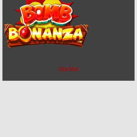
Site Map