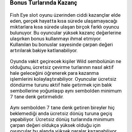
Bonus Turlarında Kazanç
Fish Eye slot oyunu üzerinden ciddi kazançlar elde
eden, gerçek hayatta kısa sürede ulaşamayacağı
miktarlara kısa sürede ulaşan birçok farklı oyuncu
bulunuyor. Bu oyuncular yüksek kazanç değerlerine
ulaşırken bonus kullanmayı ihmal etmiyor.
Kullanılan bu bonuslar sayesinde çarpan değeri
artırılarak bakiye katlanabiliyor.
Oyunda vakit geçirecek kişiler Wild sembolünün ne
olduğunu, ücretsiz çevirme turlarının nasıl aktif
hale geleceğini öğrenerek para kazanma
işlemlerini kolaylaştırabiliyor. Oyuncular ücretsiz
döndürme turunu aktif hale getirmek için balık
sembollerine yoğunlaşıp aynı sembolden minimum
7 tane denk getirmelidir.
Aynı sembolden 7 tane denk getiren bireyler hiç
beklemediği anda ücretsiz dönüş turuna geçiş
yapabiliyor. Ücretsiz dönüş turlarında minimum
çarpan değeri oldukça yüksek olduğu için
oyuncular bu alanda yüksek paralar kazanabiliyor.