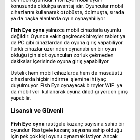
konusunda oldukça avantajlıdır. Oyuncular mobil
cihazlarını kullanarak otobüste, dolmuşta, sırada
ya da başka alanlarda oyun oynayabiliyor.
Fish Eye oyna
yalnızca mobil cihazlarla uyumlu
değildir. Oyunda vakit geçirecek bireyler tablet ya
da PC gibi cihazlardan da oyuna giriş yapabiliyor.
Farklı cihazlar üzerinden oynanabilen bir oyun
olduğu için slot oyuncuları zorluk çekmeden
dakikalar içerisinde oyuna giriş yapabiliyor.
Üstelik hem mobil cihazlarda hem de masaüstü
cihazlarda hiçbir indirme işlemine ihtiyaç
duyulmuyor. Fish Eye oynayacak bireyler WİFİ ya
da mobil veri kullanarak oyuna dilediği yerden giriş
yapabilir.
Lisanslı ve Güvenli
Fish Eye oyna
rastgele kazanç sayısına sahip bir
oyundur. Rastgele kazanç sayısına sahip olduğu
için pek çok kişi oyunu oynamak istiyor. Ancak