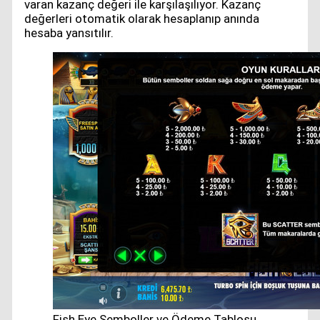
varan kazanç değeri ile karşılaşılıyor. Kazanç
değerleri otomatik olarak hesaplanıp anında
hesaba yansıtılır.
Fish Eye Semboller ve Ödeme Tablosu